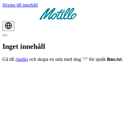
Hoppa till innehåll
Inget innehåll
Gå till
/studio
och skapa en sida med slug "/" för språk
llms.txt
.